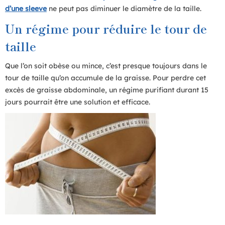
d’une sleeve
ne peut pas diminuer le diamètre de la taille.
Un régime pour réduire le tour de
taille
Que l’on soit obèse ou mince, c’est presque toujours dans le
tour de taille qu’on accumule de la graisse. Pour perdre cet
excès de graisse abdominale, un régime purifiant durant 15
jours pourrait être une solution et efficace.