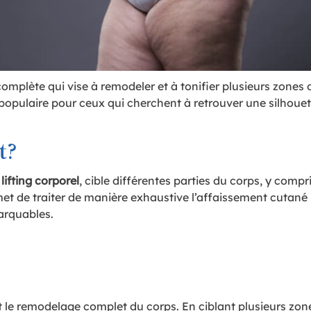
complète qui vise à remodeler et à tonifier plusieurs zones 
 populaire pour ceux qui cherchent à retrouver une silhouet
t?
e
lifting corporel
, cible différentes parties du corps, y compri
et de traiter de manière exhaustive l’affaissement cutané 
marquables.
t le remodelage complet du corps. En ciblant plusieurs zon