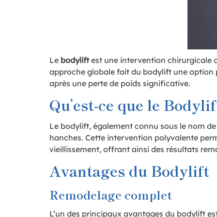
Le
bodylift
est une intervention chirurgicale 
approche globale fait du bodylift une option
après une perte de poids significative.
Qu’est-ce que le Bodylif
Le bodylift, également connu sous le nom d
hanches. Cette intervention polyvalente perm
vieillissement, offrant ainsi des résultats re
Avantages du Bodylift
Remodelage complet
L’un des principaux avantages du bodylift es