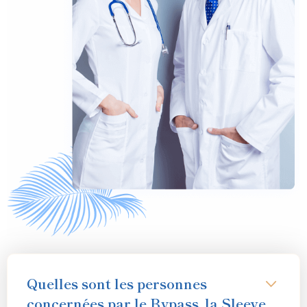
Quelles sont les personnes
concernées par le Bypass, la Sleeve