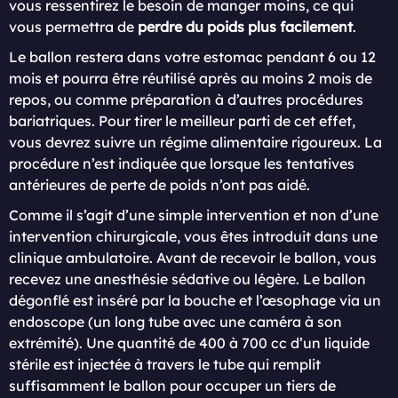
vous ressentirez le besoin de manger moins, ce qui
vous permettra de
perdre du poids plus facilement
.
Le ballon restera dans votre estomac pendant 6 ou 12
mois et pourra être réutilisé après au moins 2 mois de
repos, ou comme préparation à d’autres procédures
bariatriques. Pour tirer le meilleur parti de cet effet,
vous devrez suivre un régime alimentaire rigoureux. La
procédure n’est indiquée que lorsque les tentatives
antérieures de perte de poids n’ont pas aidé.
Comme il s’agit d’une simple intervention et non d’une
intervention chirurgicale, vous êtes introduit dans une
clinique ambulatoire. Avant de recevoir le ballon, vous
recevez une anesthésie sédative ou légère. Le ballon
dégonflé est inséré par la bouche et l’œsophage via un
endoscope (un long tube avec une caméra à son
extrémité). Une quantité de 400 à 700 cc d’un liquide
stérile est injectée à travers le tube qui remplit
suffisamment le ballon pour occuper un tiers de