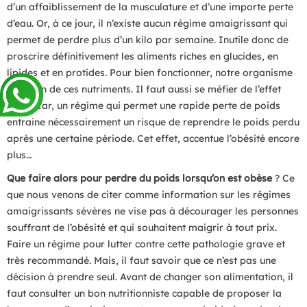
d’un affaiblissement de la musculature et d’une importe perte
d’eau. Or, à ce jour, il n’existe aucun régime amaigrissant qui
permet de perdre plus d’un kilo par semaine. Inutile donc de
proscrire définitivement les aliments riches en glucides, en
lipides et en protides. Pour bien fonctionner, notre organisme
a besoin de ces nutriments. Il faut aussi se méfier de l’effet
yoyo. Car, un régime qui permet une rapide perte de poids
entraine nécessairement un risque de reprendre le poids perdu
après une certaine période. Cet effet, accentue l’obésité encore
plus…
Que faire alors pour perdre du poids lorsqu’on est obèse
? Ce
que nous venons de citer comme information sur les régimes
amaigrissants sévères ne vise pas à décourager les personnes
souffrant de l’obésité et qui souhaitent maigrir à tout prix.
Faire un régime pour lutter contre cette pathologie grave et
très recommandé. Mais, il faut savoir que ce n’est pas une
décision à prendre seul. Avant de changer son alimentation, il
faut consulter un bon nutritionniste capable de proposer la