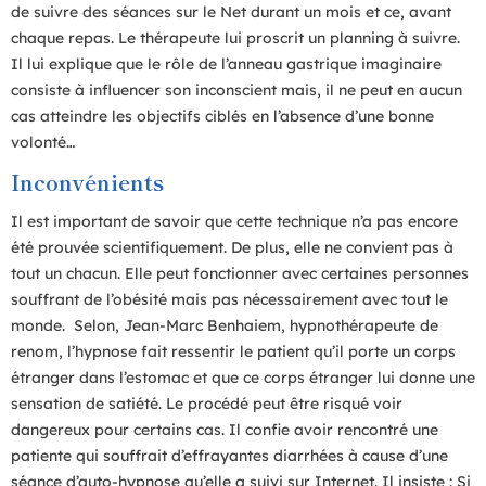
de suivre des séances sur le Net durant un mois et ce, avant
chaque repas. Le thérapeute lui proscrit un planning à suivre.
Il lui explique que le rôle de l’anneau gastrique imaginaire
consiste à influencer son inconscient mais, il ne peut en aucun
cas atteindre les objectifs ciblés en l’absence d’une bonne
volonté…
Inconvénients
Il est important de savoir que cette technique n’a pas encore
été prouvée scientifiquement. De plus, elle ne convient pas à
tout un chacun. Elle peut fonctionner avec certaines personnes
souffrant de l’obésité mais pas nécessairement avec tout le
monde. Selon, Jean-Marc Benhaiem, hypnothérapeute de
renom, l’hypnose fait ressentir le patient qu’il porte un corps
étranger dans l’estomac et que ce corps étranger lui donne une
sensation de satiété. Le procédé peut être risqué voir
dangereux pour certains cas. Il confie avoir rencontré une
patiente qui souffrait d’effrayantes diarrhées à cause d’une
séance d’auto-hypnose qu’elle a suivi sur Internet. Il insiste : Si