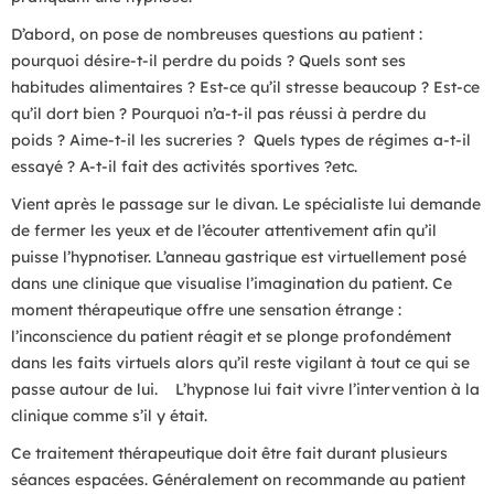
D’abord, on pose de nombreuses questions au patient :
pourquoi désire-t-il perdre du poids ? Quels sont ses
habitudes alimentaires ? Est-ce qu’il stresse beaucoup ? Est-ce
qu’il dort bien ? Pourquoi n’a-t-il pas réussi à perdre du
poids ? Aime-t-il les sucreries ? Quels types de régimes a-t-il
essayé ? A-t-il fait des activités sportives ?etc.
Vient après le passage sur le divan. Le spécialiste lui demande
de fermer les yeux et de l’écouter attentivement afin qu’il
puisse l’hypnotiser. L’anneau gastrique est virtuellement posé
dans une clinique que visualise l’imagination du patient. Ce
moment thérapeutique offre une sensation étrange :
l’inconscience du patient réagit et se plonge profondément
dans les faits virtuels alors qu’il reste vigilant à tout ce qui se
passe autour de lui. L’hypnose lui fait vivre l’intervention à la
clinique comme s’il y était.
Ce traitement thérapeutique doit être fait durant plusieurs
séances espacées. Généralement on recommande au patient