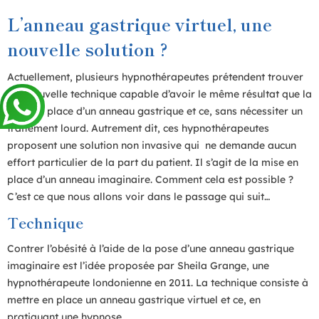
L’anneau gastrique virtuel, une
nouvelle solution ?
Actuellement, plusieurs hypnothérapeutes prétendent trouver
une nouvelle technique capable d’avoir le même résultat que la
mise en place d’un anneau gastrique et ce, sans nécessiter un
traitement lourd. Autrement dit, ces hypnothérapeutes
proposent une solution non invasive qui ne demande aucun
effort particulier de la part du patient. Il s’agit de la mise en
place d’un anneau imaginaire. Comment cela est possible ?
C’est ce que nous allons voir dans le passage qui suit…
Technique
Contrer l’obésité à l’aide de la pose d’une anneau gastrique
imaginaire est l’idée proposée par Sheila Grange, une
hypnothérapeute londonienne en 2011. La technique consiste à
mettre en place un anneau gastrique virtuel et ce, en
pratiquant une hypnose.