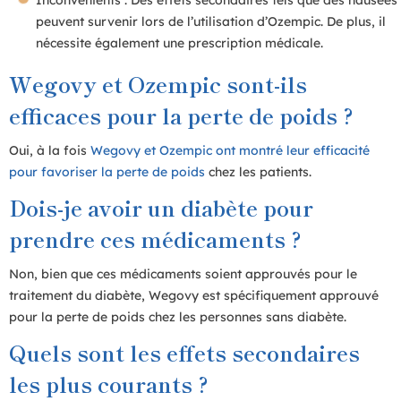
peuvent survenir lors de l’utilisation d’Ozempic. De plus, il
nécessite également une prescription médicale.
Wegovy et Ozempic sont-ils
efficaces pour la perte de poids ?
Oui, à la fois
Wegovy et Ozempic ont montré leur efficacité
pour favoriser la perte de poids
chez les patients.
Dois-je avoir un diabète pour
prendre ces médicaments ?
Non, bien que ces médicaments soient approuvés pour le
traitement du diabète, Wegovy est spécifiquement approuvé
pour la perte de poids chez les personnes sans diabète.
Quels sont les effets secondaires
les plus courants ?