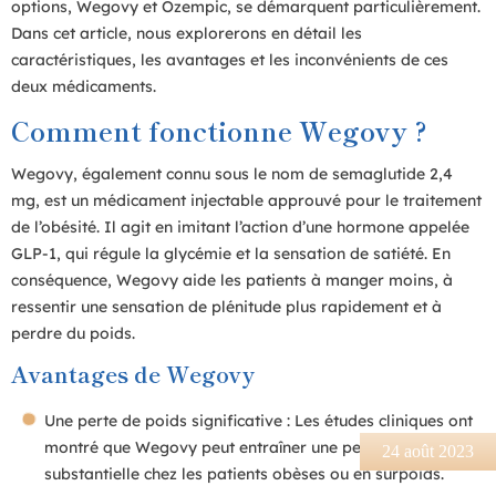
options, Wegovy et Ozempic, se démarquent particulièrement.
Dans cet article, nous explorerons en détail les
caractéristiques, les avantages et les inconvénients de ces
deux médicaments.
Comment fonctionne Wegovy ?
Wegovy, également connu sous le nom de semaglutide 2,4
mg, est un médicament injectable approuvé pour le traitement
de l’obésité. Il agit en imitant l’action d’une hormone appelée
GLP-1, qui régule la glycémie et la sensation de satiété. En
conséquence, Wegovy aide les patients à manger moins, à
ressentir une sensation de plénitude plus rapidement et à
perdre du poids.
Avantages de Wegovy
Une perte de poids significative : Les études cliniques ont
montré que Wegovy peut entraîner une perte de poids
24 août 2023
substantielle chez les patients obèses ou en surpoids.