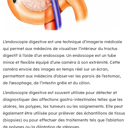
L’endoscopie digestive est une technique d’imagerie médicale
qui permet aux médecins de visualiser l’intérieur du tractus
digestif à l’aide d’un endoscope. Un endoscope est un tube
mince et flexible équipé d’une caméra à son extrémité. Cette
caméra envoie des images en temps réel sur un écran,
permettant aux médecins d’observer les parois de l’estomac,
de l’œsophage, de l’intestin grêle et du côlon.
L’endoscopie digestive est souvent utilisée pour détecter et
diagnostiquer des affections gastro-intestinales telles que les
ulcères, les polypes, les tumeurs ou les saignements. Elle peut
également être utilisée pour prélever des échantillons de tissus
(biopsies) ou pour effectuer des traitements tels que l’ablation
de polypes ou la dilatation de sténoses.