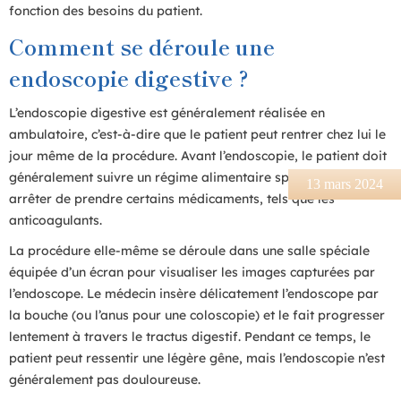
fonction des besoins du patient.
Comment se déroule une
endoscopie digestive ?
L’endoscopie digestive est généralement réalisée en
ambulatoire, c’est-à-dire que le patient peut rentrer chez lui le
jour même de la procédure. Avant l’endoscopie, le patient doit
généralement suivre un régime alimentaire spécifique et
13 mars 2024
arrêter de prendre certains médicaments, tels que les
anticoagulants.
La procédure elle-même se déroule dans une salle spéciale
équipée d’un écran pour visualiser les images capturées par
l’endoscope. Le médecin insère délicatement l’endoscope par
la bouche (ou l’anus pour une coloscopie) et le fait progresser
lentement à travers le tractus digestif. Pendant ce temps, le
patient peut ressentir une légère gêne, mais l’endoscopie n’est
généralement pas douloureuse.