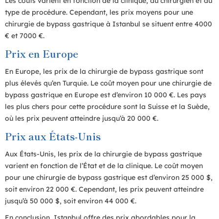
Les coûts varient en fonction de la clinique, du chirurgien et du
type de procédure. Cependant, les prix moyens pour une
chirurgie de bypass gastrique à Istanbul se situent entre 4000
€ et 7000 €.
Prix en Europe
En Europe, les prix de la chirurgie de bypass gastrique sont
plus élevés qu’en Turquie. Le coût moyen pour une chirurgie de
bypass gastrique en Europe est d’environ 10 000 €. Les pays
les plus chers pour cette procédure sont la Suisse et la Suède,
où les prix peuvent atteindre jusqu’à 20 000 €.
Prix aux États-Unis
Aux États-Unis, les prix de la chirurgie de bypass gastrique
varient en fonction de l’État et de la clinique. Le coût moyen
pour une chirurgie de bypass gastrique est d’environ 25 000 $,
soit environ 22 000 €. Cependant, les prix peuvent atteindre
jusqu’à 50 000 $, soit environ 44 000 €.
En conclusion, Istanbul offre des prix abordables pour la