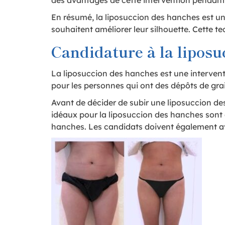
des avantages de cette intervention pendan
En résumé, la liposuccion des hanches est un
souhaitent améliorer leur silhouette. Cette te
Candidature à la lipos
La liposuccion des hanches est une interventi
pour les personnes qui ont des dépôts de grai
Avant de décider de subir une liposuccion des
idéaux pour la liposuccion des hanches sont 
hanches. Les candidats doivent également avoi