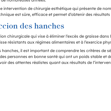
t de nombreuses années.
e intervention de chirurgie esthétique qui présente de no
chnique est sûre, efficace et permet d’obtenir des résultats
uccion des hanches
on chirurgicale qui vise à éliminer l’excès de graisse dans 
sse résistants aux régimes alimentaires et à l’exercice phy
 hanches, il est important de comprendre les critères de sé
des personnes en bonne santé qui ont un poids stable et de
r des attentes réalistes quant aux résultats de l’interven