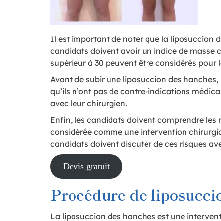
Il est important de noter que la liposuccion 
candidats doivent avoir un indice de masse c
supérieur à 30 peuvent être considérés pour l
Avant de subir une liposuccion des hanches, 
qu’ils n’ont pas de contre-indications médic
avec leur chirurgien.
Enfin, les candidats doivent comprendre les r
considérée comme une intervention chirurgicale
candidats doivent discuter de ces risques avec
Devis gratuit
Procédure de liposucci
La liposuccion des hanches est une interventi