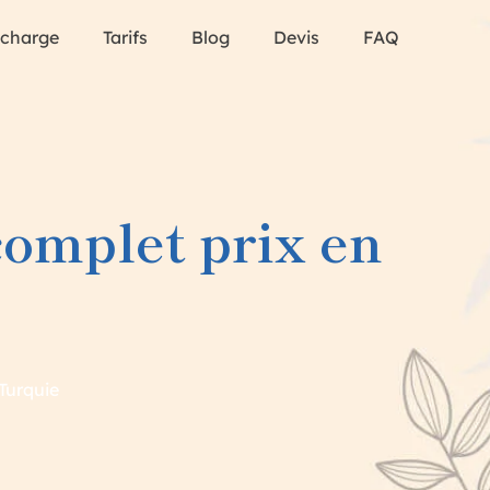
 charge
Tarifs
Blog
Devis
FAQ
complet prix en
Turquie