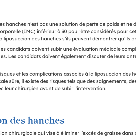
des hanches n’est pas une solution de perte de poids et ne 
orporelle (IMC) inférieur à 30 pour être considérés pour c
a liposuccion des hanches s’ils peuvent démontrer qu’ils o
les candidats doivent subir une évaluation médicale complè
ales. Les candidats doivent également discuter de leurs a
isques et les complications associés à la liposuccion des 
 sûre, il existe des risques tels que des saignements, des 
 leur chirurgien avant de subir l’intervention.
on des hanches
on chirurgicale qui vise à éliminer l’excès de graisse dans