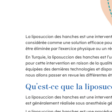
La liposuccion des hanches est une interventi
considérée comme une solution efficace pour
être éliminée par l’exercice physique ou un r
En Turquie, la liposuccion des hanches est l’
pour cette intervention en raison de la qualit
équipées des dernières technologies et dispos
nous allons passer en revue les différentes é
Qu’est-ce que la liposu
La liposuccion des hanches est une interventi
est généralement réalisée sous anesthésie gén
La liposuccion des hanches est une procédure 