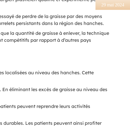
29 mai 2024
essayé de perdre de la graisse par des moyens
urrelets persistants dans la région des hanches.
 que la quantité de graisse à enlever, la technique
nt compétitifs par rapport à d’autres pays
ses localisées au niveau des hanches. Cette
. En éliminant les excès de graisse au niveau des
patients peuvent reprendre leurs activités
s durables. Les patients peuvent ainsi profiter