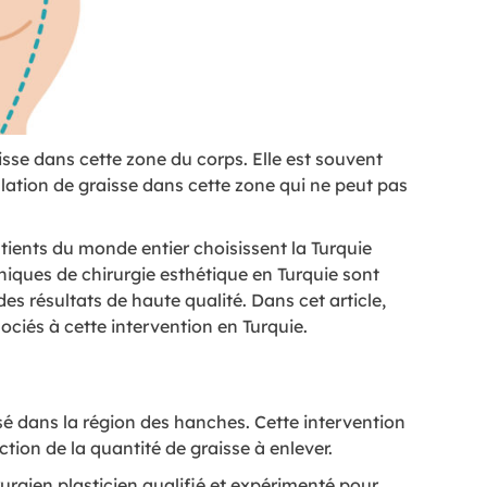
isse dans cette zone du corps. Elle est souvent
ation de graisse dans cette zone qui ne peut pas
atients du monde entier choisissent la Turquie
iniques de chirurgie esthétique en Turquie sont
s résultats de haute qualité. Dans cet article,
ociés à cette intervention en Turquie.
isé dans la région des hanches. Cette intervention
tion de la quantité de graisse à enlever.
urgien plasticien qualifié et expérimenté pour