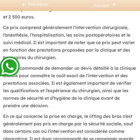
de l’intervention et les frais d’hospitalisation. En général, le
Précédent:
Suivant:
coût moyen d’un lifting des bras en Tunisie se situe entre 1 500
et 2 500 euros.
Ce prix comprend généralement l’intervention chirurgicale,
l’anesthésie, l’hospitalisation, les soins postopératoires et le
suivi médical. Il est important de noter que ce prix peut varier
en fonction des prestations proposées par la clinique et des
honoraires du chirurgien.
Il est recommandé de demander un devis détaillé à la clinique
choisie pour connaître le coût exact de l’intervention et des
prestations associées. Il est également important de vérifier
les qualifications et l’expérience du chirurgien, ainsi que les
normes de sécurité et d’hygiène de la clinique avant de
prendre une décision.
En ce qui concerne la prise en charge, le lifting des bras n’est
généralement pas pris en charge par la sécurité sociale, sauf
dans certains cas où l’intervention est considérée comme
réparatrice. Il est donc recommandé de se renseigner auprès