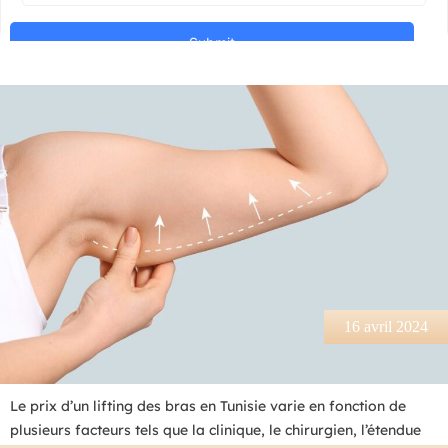
16 avril 2024
Le prix d’un lifting des bras en Tunisie varie en fonction de
plusieurs facteurs tels que la clinique, le chirurgien, l’étendue