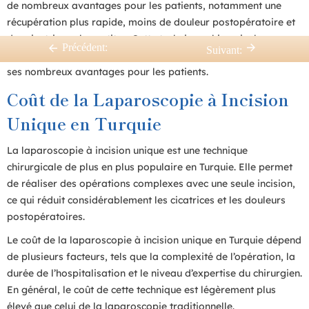
de nombreux avantages pour les patients, notamment une
récupération plus rapide, moins de douleur postopératoire et
des cicatrices plus petites. Cette technique chirurgicale
Précédent:
Suivant:
avancée est de plus en plus populaire en Turquie en raison de
ses nombreux avantages pour les patients.
Coût de la Laparoscopie à Incision
Unique en Turquie
La laparoscopie à incision unique est une technique
chirurgicale de plus en plus populaire en Turquie. Elle permet
de réaliser des opérations complexes avec une seule incision,
ce qui réduit considérablement les cicatrices et les douleurs
postopératoires.
Le coût de la laparoscopie à incision unique en Turquie dépend
de plusieurs facteurs, tels que la complexité de l’opération, la
durée de l’hospitalisation et le niveau d’expertise du chirurgien.
En général, le coût de cette technique est légèrement plus
élevé que celui de la laparoscopie traditionnelle.