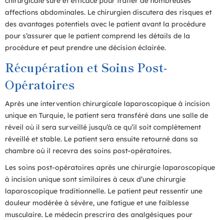
chirurgicale sûre et efficace pour traiter de nombreuses
affections abdominales. Le chirurgien discutera des risques et
des avantages potentiels avec le patient avant la procédure
pour s’assurer que le patient comprend les détails de la
procédure et peut prendre une décision éclairée.
Récupération et Soins Post-
Opératoires
Après une intervention chirurgicale laparoscopique à incision
unique en Turquie, le patient sera transféré dans une salle de
réveil où il sera surveillé jusqu’à ce qu’il soit complètement
réveillé et stable. Le patient sera ensuite retourné dans sa
chambre où il recevra des soins post-opératoires.
Les soins post-opératoires après une chirurgie laparoscopique
à incision unique sont similaires à ceux d’une chirurgie
laparoscopique traditionnelle. Le patient peut ressentir une
douleur modérée à sévère, une fatigue et une faiblesse
musculaire. Le médecin prescrira des analgésiques pour