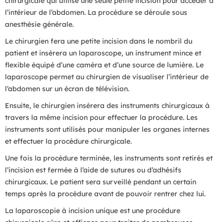
chirurgicale qui utilise une seule petite incision pour accéder à
l’intérieur de l’abdomen. La procédure se déroule sous
anesthésie générale.
Le chirurgien fera une petite incision dans le nombril du
patient et insérera un laparoscope, un instrument mince et
flexible équipé d’une caméra et d’une source de lumière. Le
laparoscope permet au chirurgien de visualiser l’intérieur de
l’abdomen sur un écran de télévision.
Ensuite, le chirurgien insérera des instruments chirurgicaux à
travers la même incision pour effectuer la procédure. Les
instruments sont utilisés pour manipuler les organes internes
et effectuer la procédure chirurgicale.
Une fois la procédure terminée, les instruments sont retirés et
l’incision est fermée à l’aide de sutures ou d’adhésifs
chirurgicaux. Le patient sera surveillé pendant un certain
temps après la procédure avant de pouvoir rentrer chez lui.
La laparoscopie à incision unique est une procédure