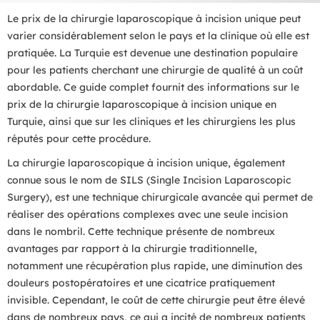
Le prix de la chirurgie laparoscopique à incision unique peut
varier considérablement selon le pays et la clinique où elle est
pratiquée. La Turquie est devenue une destination populaire
pour les patients cherchant une chirurgie de qualité à un coût
abordable. Ce guide complet fournit des informations sur le
prix de la chirurgie laparoscopique à incision unique en
Turquie, ainsi que sur les cliniques et les chirurgiens les plus
réputés pour cette procédure.
La chirurgie laparoscopique à incision unique, également
connue sous le nom de SILS (Single Incision Laparoscopic
Surgery), est une technique chirurgicale avancée qui permet de
réaliser des opérations complexes avec une seule incision
dans le nombril. Cette technique présente de nombreux
avantages par rapport à la chirurgie traditionnelle,
notamment une récupération plus rapide, une diminution des
douleurs postopératoires et une cicatrice pratiquement
invisible. Cependant, le coût de cette chirurgie peut être élevé
dans de nombreux pays, ce qui a incité de nombreux patients