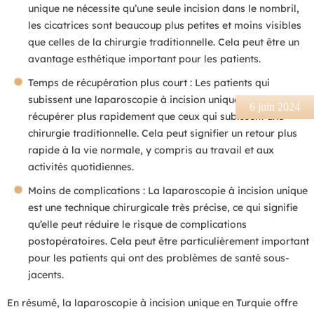
unique ne nécessite qu’une seule incision dans le nombril,
les cicatrices sont beaucoup plus petites et moins visibles
que celles de la chirurgie traditionnelle. Cela peut être un
avantage esthétique important pour les patients.
Temps de récupération plus court : Les patients qui
subissent une laparoscopie à incision unique ont tendance à
6 juin 2024
récupérer plus rapidement que ceux qui subissent une
chirurgie traditionnelle. Cela peut signifier un retour plus
rapide à la vie normale, y compris au travail et aux
activités quotidiennes.
Moins de complications : La laparoscopie à incision unique
est une technique chirurgicale très précise, ce qui signifie
qu’elle peut réduire le risque de complications
postopératoires. Cela peut être particulièrement important
pour les patients qui ont des problèmes de santé sous-
jacents.
En résumé, la laparoscopie à incision unique en Turquie offre