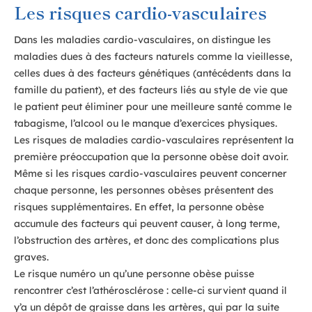
Les risques cardio-vasculaires
Dans les maladies cardio-vasculaires, on distingue les
maladies dues à des facteurs naturels comme la vieillesse,
celles dues à des facteurs génétiques (antécédents dans la
famille du patient), et des facteurs liés au style de vie que
le patient peut éliminer pour une meilleure santé comme le
tabagisme, l’alcool ou le manque d’exercices physiques.
Les risques de maladies cardio-vasculaires représentent la
première préoccupation que la personne obèse doit avoir.
Même si les risques cardio-vasculaires peuvent concerner
chaque personne, les personnes obèses présentent des
risques supplémentaires. En effet, la personne obèse
accumule des facteurs qui peuvent causer, à long terme,
l’obstruction des artères, et donc des complications plus
graves.
Le risque numéro un qu’une personne obèse puisse
rencontrer c’est l’athérosclérose : celle-ci survient quand il
y’a un dépôt de graisse dans les artères, qui par la suite