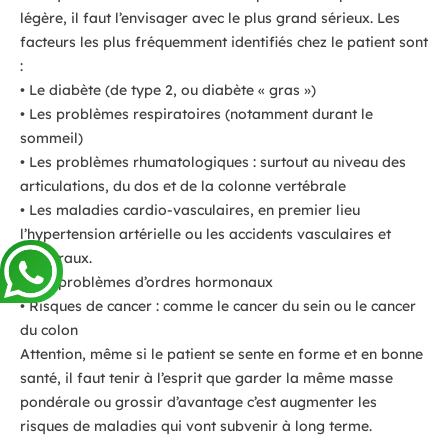
légère, il faut l’envisager avec le plus grand sérieux. Les
facteurs les plus fréquemment identifiés chez le patient sont
:
• Le diabète (de type 2, ou diabète « gras »)
• Les problèmes respiratoires (notamment durant le
sommeil)
• Les problèmes rhumatologiques : surtout au niveau des
articulations, du dos et de la colonne vertébrale
• Les maladies cardio-vasculaires, en premier lieu
l’hypertension artérielle ou les accidents vasculaires et
cérébraux.
• Des problèmes d’ordres hormonaux
• Risques de cancer : comme le cancer du sein ou le cancer
du colon
Attention, même si le patient se sente en forme et en bonne
santé, il faut tenir à l’esprit que garder la même masse
pondérale ou grossir d’avantage c’est augmenter les
risques de maladies qui vont subvenir à long terme.