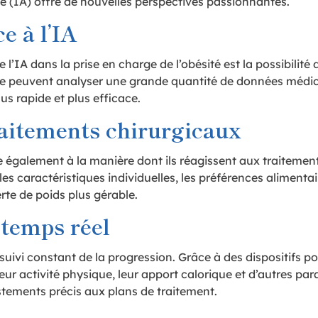
elle (IA) offre de nouvelles perspectives passionnantes.
e à l’IA
e l’IA dans la prise en charge de l’obésité est la possibilit
 peuvent analyser une grande quantité de données médica
us rapide et plus efficace.
raitements chirurgicaux
e également à la manière dont ils réagissent aux traitements
s caractéristiques individuelles, les préférences alimentair
rte de poids plus gérable.
 temps réel
e suivi constant de la progression. Grâce à des dispositifs p
 leur activité physique, leur apport calorique et d’autres p
tements précis aux plans de traitement.