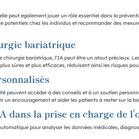
é, elle peut également jouer un rôle essentiel dans la prév
isque potentiels chez les individus et recommander des mesu
urgie bariatrique
chirurgie bariatrique, l’IA peut être un atout précieux. Les
lus sûres et plus efficaces, réduisant ainsi les risques pour
rsonnalisés
ésité peuvent accéder à des conseils et à un soutien perso
ir un encouragement et aider les patients à rester sur la b
 dans la prise en charge de l’o
automatique pour analyser les données médicales, diagnosti