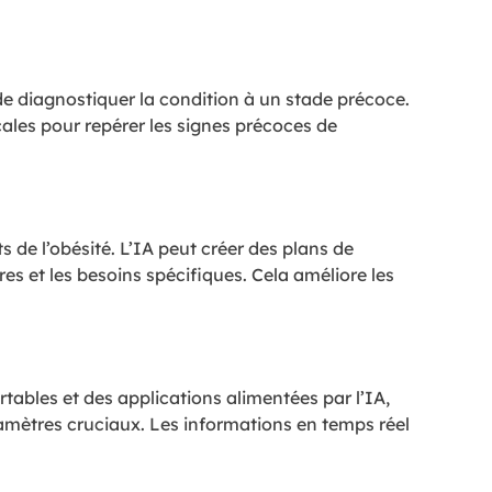
é de diagnostiquer la condition à un stade précoce.
les pour repérer les signes précoces de
 de l’obésité. L’IA peut créer des plans de
es et les besoins spécifiques. Cela améliore les
ortables et des applications alimentées par l’IA,
aramètres cruciaux. Les informations en temps réel