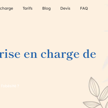
 charge
Tarifs
Blog
Devis
FAQ
rise en charge de
l’obésité ?