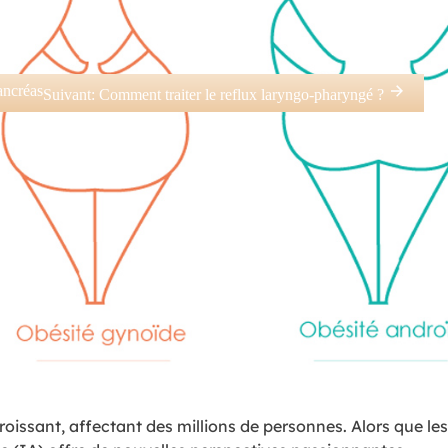
ancréas
Suivant:
Comment traiter le reflux laryngo-pharyngé ?
oissant, affectant des millions de personnes. Alors que les