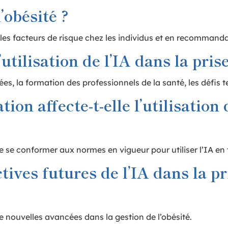
’obésité ?
ant les facteurs de risque chez les individus et en recomman
’utilisation de l’IA dans la pris
ées, la formation des professionnels de la santé, les défis 
n affecte-t-elle l’utilisation d
de se conformer aux normes en vigueur pour utiliser l’IA en t
tives futures de l’IA dans la pr
de nouvelles avancées dans la gestion de l’obésité.