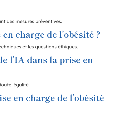
dant des mesures préventives.
e en charge de l’obésité ?
techniques et les questions éthiques.
e l’IA dans la prise en
oute légalité.
ise en charge de l’obésité