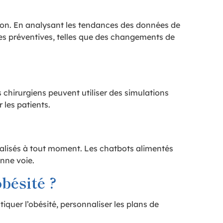
ention. En analysant les tendances des données de
res préventives, telles que des changements de
 chirurgiens peuvent utiliser des simulations
 les patients.
nnalisés à tout moment. Les chatbots alimentés
onne voie.
bésité ?
quer l’obésité, personnaliser les plans de