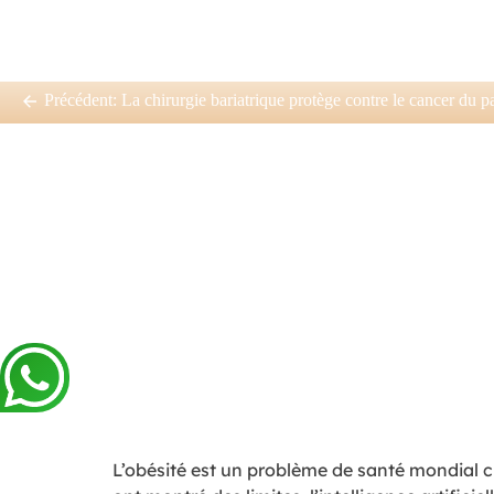
Précédent:
La chirurgie bariatrique protège contre le cancer du p
L’obésité est un problème de santé mondial cr