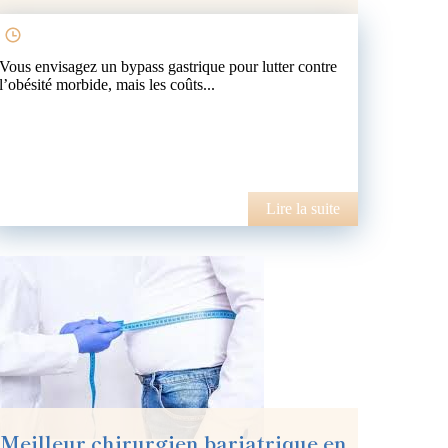
Vous envisagez un bypass gastrique pour lutter contre
l’obésité morbide, mais les coûts...
Lire la suite
Meilleur chirurgien bariatrique en