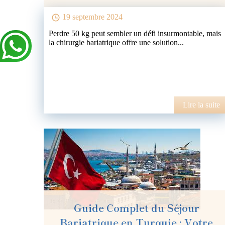
19 septembre 2024
Perdre 50 kg peut sembler un défi insurmontable, mais
la chirurgie bariatrique offre une solution...
Lire la suite
Guide Complet du Séjour
Bariatrique en Turquie : Votre