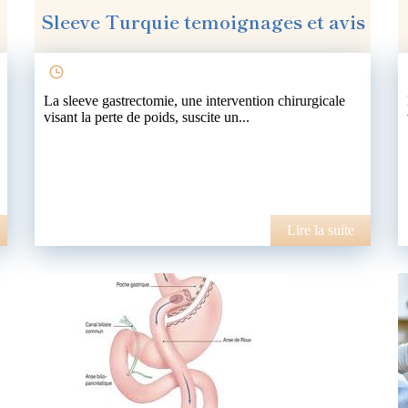
Sleeve Turquie temoignages et avis
La sleeve gastrectomie, une intervention chirurgicale
visant la perte de poids, suscite un...
Lire la suite