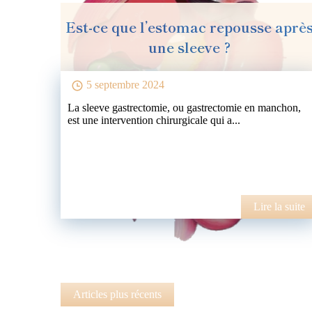
Est-ce que l’estomac repousse aprè
une sleeve ?
5 septembre 2024
La sleeve gastrectomie, ou gastrectomie en manchon,
est une intervention chirurgicale qui a...
Lire la suite
Articles plus récents