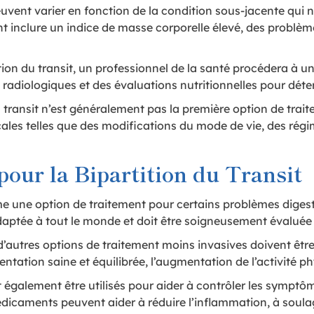
uvent varier en fonction de la condition sous-jacente qui n
inclure un indice de masse corporelle élevé, des problème
tion du transit, un professionnel de la santé procédera à un
radiologiques et des évaluations nutritionnelles pour déte
 du transit n’est généralement pas la première option de 
es telles que des modifications du mode de vie, des régime
our la Bipartition du Transit
me une option de traitement pour certains problèmes digest
ptée à tout le monde et doit être soigneusement évaluée p
, d’autres options de traitement moins invasives doivent êt
ntation saine et équilibrée, l’augmentation de l’activité ph
galement être utilisés pour aider à contrôler les symptôm
édicaments peuvent aider à réduire l’inflammation, à soulage