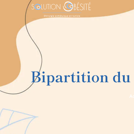
Bipartition du
Ac
Navigation
de