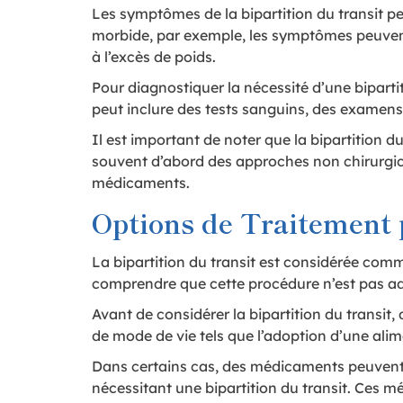
Les symptômes de la bipartition du transit pe
morbide, par exemple, les symptômes peuvent 
à l’excès de poids.
Pour diagnostiquer la nécessité d’une biparti
peut inclure des tests sanguins, des examens 
Il est important de noter que la bipartition
souvent d’abord des approches non chirurgical
médicaments.
Options de Traitement p
La bipartition du transit est considérée com
comprendre que cette procédure n’est pas ada
Avant de considérer la bipartition du transit
de mode de vie tels que l’adoption d’une alime
Dans certains cas, des médicaments peuvent é
nécessitant une bipartition du transit. Ces m