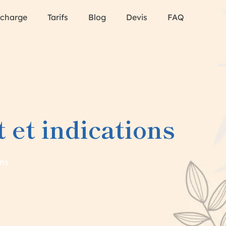
 charge
Tarifs
Blog
Devis
FAQ
 et indications
ons