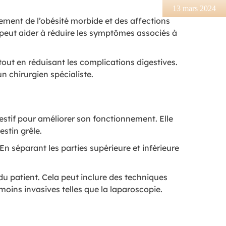
13 mars 2024
ement de l’obésité morbide et des affections
e peut aider à réduire les symptômes associés à
 tout en réduisant les complications digestives.
 chirurgien spécialiste.
gestif pour améliorer son fonctionnement. Elle
estin grêle.
En séparant les parties supérieure et inférieure
 du patient. Cela peut inclure des techniques
 moins invasives telles que la laparoscopie.