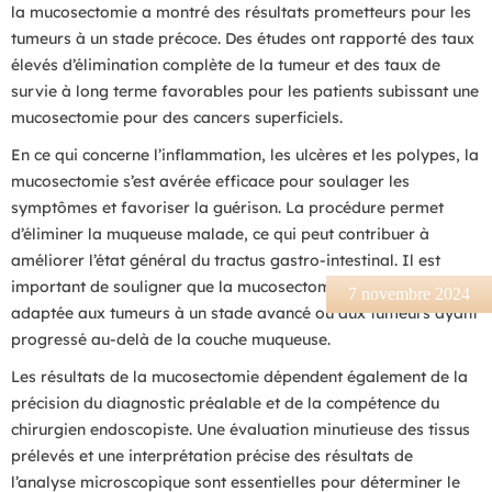
la mucosectomie a montré des résultats prometteurs pour les
tumeurs à un stade précoce. Des études ont rapporté des taux
élevés d’élimination complète de la tumeur et des taux de
survie à long terme favorables pour les patients subissant une
mucosectomie pour des cancers superficiels.
En ce qui concerne l’inflammation, les ulcères et les polypes, la
mucosectomie s’est avérée efficace pour soulager les
symptômes et favoriser la guérison. La procédure permet
d’éliminer la muqueuse malade, ce qui peut contribuer à
améliorer l’état général du tractus gastro-intestinal. Il est
important de souligner que la mucosectomie peut ne pas être
7 novembre 2024
adaptée aux tumeurs à un stade avancé ou aux tumeurs ayant
progressé au-delà de la couche muqueuse.
Les résultats de la mucosectomie dépendent également de la
précision du diagnostic préalable et de la compétence du
chirurgien endoscopiste. Une évaluation minutieuse des tissus
prélevés et une interprétation précise des résultats de
l’analyse microscopique sont essentielles pour déterminer le